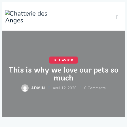
BEHAVIOR
This is why we love our pets so
much
ADMIN
avril 12, 2020
0
Comments