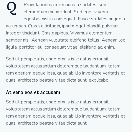
Q
Proin faucibus nec mauris a sodales, sed
elementum mi tincidunt. Sed eget viverra
egestas nisi in consequat. Fusce sodales augue a
accumsan. Cras sollicitudin, ipsum eget blandit pulvinar.
Integer tincidunt. Cras dapibus. Vivamus elementum
semper nisi. Aenean vulputate eleifend tellus. Aenean leo
ligula, porttitor eu, consequat vitae, eleifend ac, enim.
Sed ut perspiciatis, unde omnis iste natus error sit
voluptatem accusantium doloremque laudantium, totam
rem aperiam eaque ipsa, quae ab illo inventore veritatis et
quasi architecto beatae vitae dicta sunt, explicabo.
At vero eos et accusam
Sed ut perspiciatis, unde omnis iste natus error sit
voluptatem accusantium doloremque laudantium, totam
rem aperiam eaque ipsa, quae ab illo inventore veritatis et
quasi architecto beatae vitae dicta sunt.