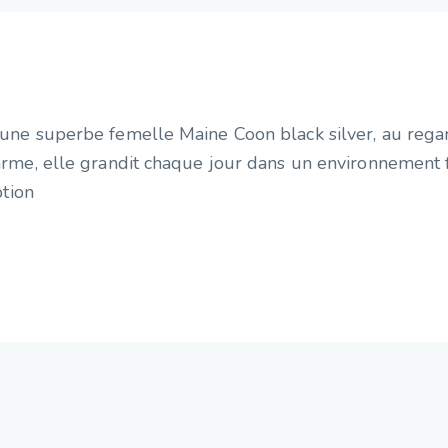
une superbe femelle Maine Coon black silver, au regar
arme, elle grandit chaque jour dans un environnement f
ption