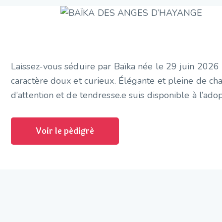
Laissez-vous séduire par Baïka née le 29 juin 2026 
caractère doux et curieux. Élégante et pleine de ch
d’attention et de tendresse.e suis disponible à l’ado
Voir le pédigré