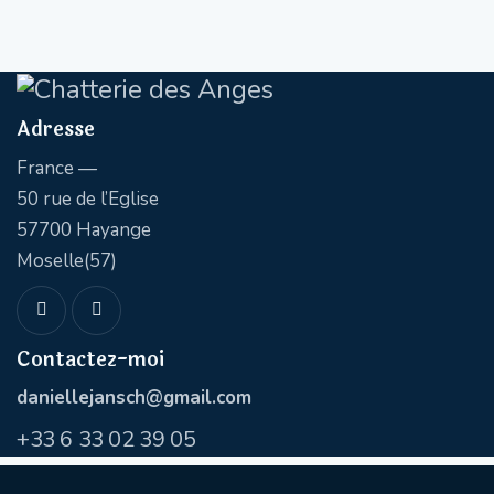
Adresse
France —
50 rue de l’Eglise
57700 Hayange
Moselle(57)
Contactez-moi
daniellejansch@gmail.com
+
33 6 33 02 39 05