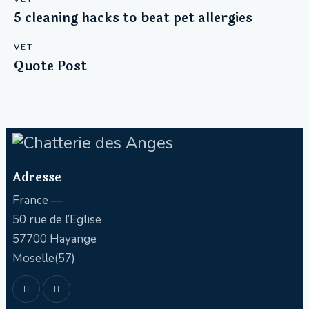
5 cleaning hacks to beat pet allergies
VET
Quote Post
Adresse
France —
50 rue de l’Eglise
57700 Hayange
Moselle(57)