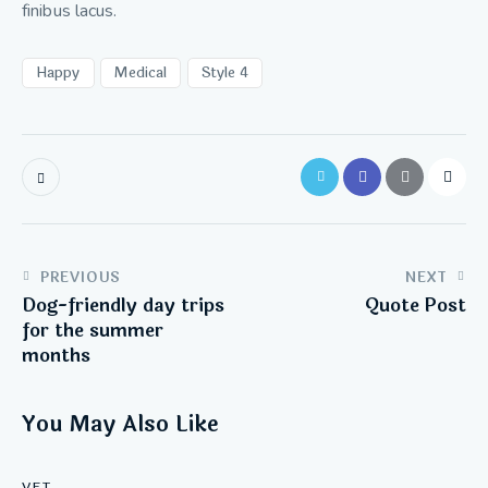
finibus lacus.
Happy
Medical
Style 4
PREVIOUS
NEXT
Dog-friendly day trips
Quote Post
for the summer
months
You May Also Like
VET