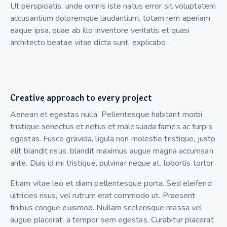
Ut perspiciatis, unde omnis iste natus error sit voluptatem
accusantium doloremque laudantium, totam rem aperiam
eaque ipsa, quae ab illo inventore veritatis et quasi
architecto beatae vitae dicta sunt, explicabo.
Creative approach to every project
Aenean et egestas nulla. Pellentesque habitant morbi
tristique senectus et netus et malesuada fames ac turpis
egestas. Fusce gravida, ligula non molestie tristique, justo
elit blandit risus, blandit maximus augue magna accumsan
ante. Duis id mi tristique, pulvinar neque at, lobortis tortor.
Etiam vitae leo et diam pellentesque porta. Sed eleifend
ultricies risus, vel rutrum erat commodo ut. Praesent
finibus congue euismod. Nullam scelerisque massa vel
augue placerat, a tempor sem egestas. Curabitur placerat