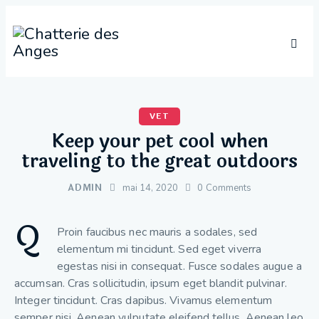
VET
Keep your pet cool when
traveling to the great outdoors
ADMIN
mai 14, 2020
0
Comments
Q
Proin faucibus nec mauris a sodales, sed
elementum mi tincidunt. Sed eget viverra
egestas nisi in consequat. Fusce sodales augue a
accumsan. Cras sollicitudin, ipsum eget blandit pulvinar.
Integer tincidunt. Cras dapibus. Vivamus elementum
semper nisi. Aenean vulputate eleifend tellus. Aenean leo