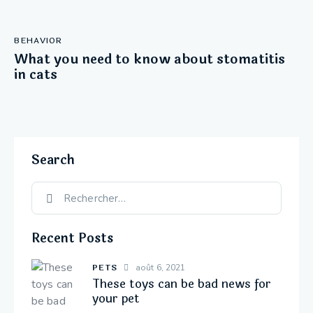
BEHAVIOR
What you need to know about stomatitis
in cats
Search
Recent Posts
PETS
août 6, 2021
These toys can be bad news for
your pet