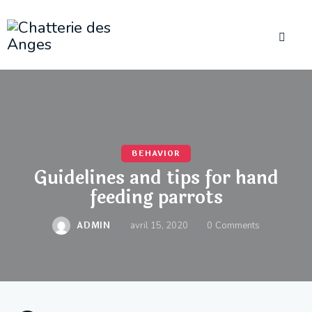
BEHAVIOR
Guidelines and tips for hand
feeding parrots
ADMIN
avril 15, 2020
0
Comments