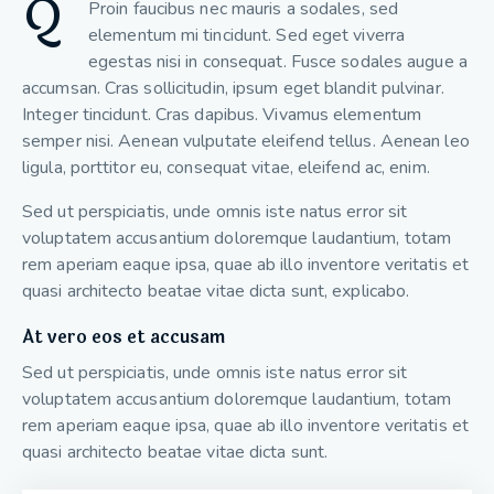
Q
Proin faucibus nec mauris a sodales, sed
elementum mi tincidunt. Sed eget viverra
egestas nisi in consequat. Fusce sodales augue a
accumsan. Cras sollicitudin, ipsum eget blandit pulvinar.
Integer tincidunt. Cras dapibus. Vivamus elementum
semper nisi. Aenean vulputate eleifend tellus. Aenean leo
ligula, porttitor eu, consequat vitae, eleifend ac, enim.
Sed ut perspiciatis, unde omnis iste natus error sit
voluptatem accusantium doloremque laudantium, totam
rem aperiam eaque ipsa, quae ab illo inventore veritatis et
quasi architecto beatae vitae dicta sunt, explicabo.
At vero eos et accusam
Sed ut perspiciatis, unde omnis iste natus error sit
voluptatem accusantium doloremque laudantium, totam
rem aperiam eaque ipsa, quae ab illo inventore veritatis et
quasi architecto beatae vitae dicta sunt.