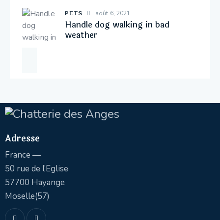
PETS
août 6, 2021
Handle dog walking in bad
weather
Adresse
France —
50 rue de l’Eglise
57700 Hayange
Moselle(57)