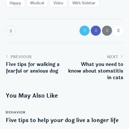
Happy
Medical
Video
With Sidebar
PREVIOUS
NEXT
Five tips for walking a
What you need to
fearful or anxious dog
know about stomatitis
in cats
You May Also Like
BEHAVIOR
Five tips to help your dog live a longer life