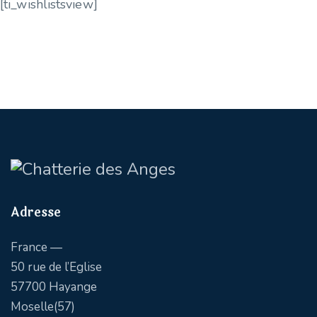
[ti_wishlistsview]
Adresse
France —
50 rue de l’Eglise
57700 Hayange
Moselle(57)