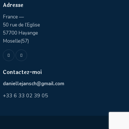
Adresse
France —
50 rue de l’Eglise
57700 Hayange
Moselle(57)
Contactez-moi
daniellejansch@gmail.com
+
33 6 33 02 39 05