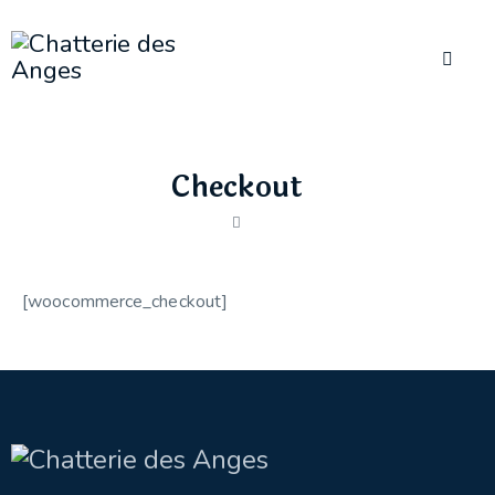
Checkout
[woocommerce_checkout]