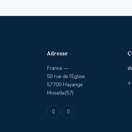
Adresse
C
France —
d
50 rue de l’Eglise
+
57700 Hayange
Moselle(57)