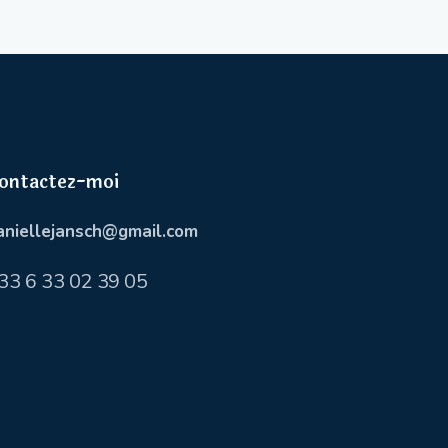
ontactez-moi
aniellejansch@gmail.com
33 6 33 02 39 05