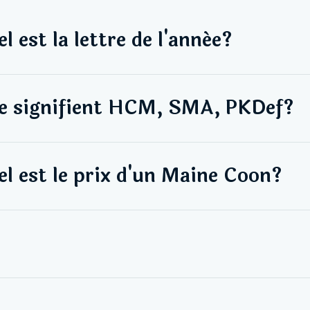
l est la lettre de l'année?
e signifient HCM, SMA, PKDef?
l est le prix d'un Maine Coon?